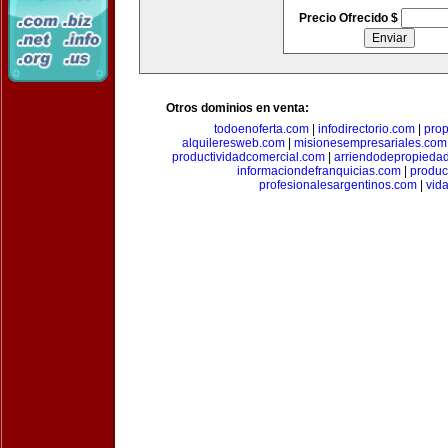
Precio Ofrecido $
Otros dominios en venta:
todoenoferta.com
|
infodirectorio.com
|
pro
alquileresweb.com
|
misionesempresariales.com
productividadcomercial.com
|
arriendodepropieda
informaciondefranquicias.com
|
produc
profesionalesargentinos.com
|
vid