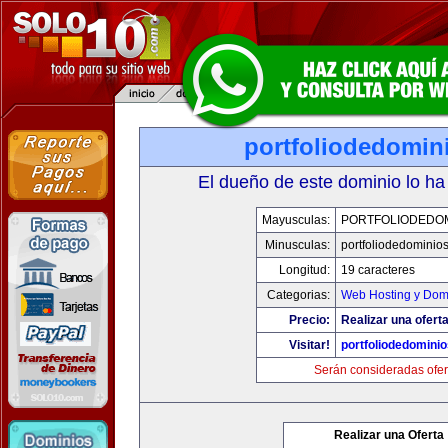
portfoliodedomin
El dueño de este dominio lo ha
Mayusculas:
PORTFOLIODEDOM
Minusculas:
portfoliodedominio
Longitud:
19 caracteres
Categorias:
Web Hosting y Dom
Precio:
Realizar una oferta
Visitar!
portfoliodedomini
Serán consideradas ofer
Realizar una Oferta