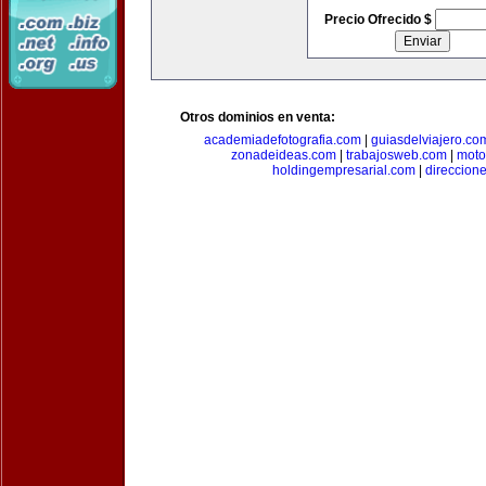
Precio Ofrecido $
Otros dominios en venta:
academiadefotografia.com
|
guiasdelviajero.co
zonadeideas.com
|
trabajosweb.com
|
moto
holdingempresarial.com
|
direccion