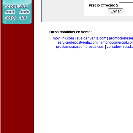
Precio Ofrecido $
Otros dominios en venta:
movilink.com
|
sueloenventa.com
|
promocionese
serviciodepostventa.com
|
ambitocomercial.co
prestamosparaempresas.com
|
zonadownload.