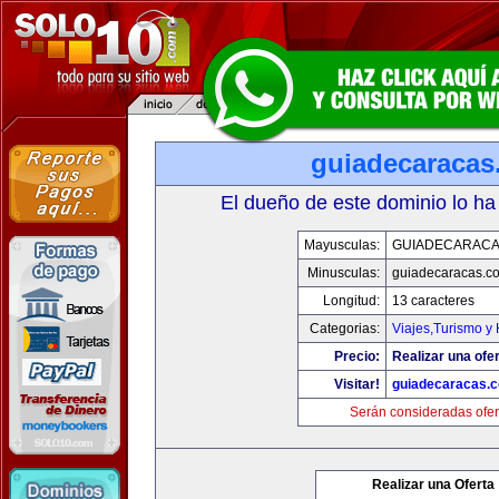
guiadecaracas
El dueño de este dominio lo ha
Mayusculas:
GUIADECARACA
Minusculas:
guiadecaracas.c
Longitud:
13 caracteres
Categorias:
Viajes,Turismo y
Precio:
Realizar una ofer
Visitar!
guiadecaracas.
Serán consideradas ofer
Realizar una Oferta