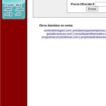
Precio Ofrecido $
Otros dominios en venta:
centrodeimagen.com
|
prestamosparaempresas
guiadecaracas.com
|
consultasprofesionales.
programacionysistemas.com
|
propiedadesbarranq