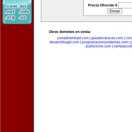
Precio Ofrecido $
Otros dominios en venta:
zonadownload.com
|
guiadecaracas.com
|
con
desarrolloagil.com
|
programacionysistemas.com
|
publicoche.com
|
ventaalcos