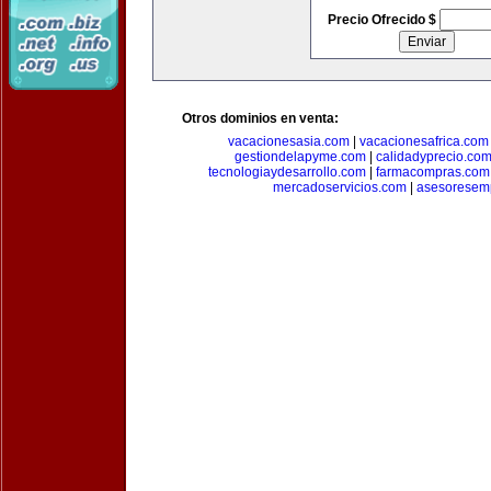
Precio Ofrecido $
Otros dominios en venta:
vacacionesasia.com
|
vacacionesafrica.com
gestiondelapyme.com
|
calidadyprecio.co
tecnologiaydesarrollo.com
|
farmacompras.com
mercadoservicios.com
|
asesoresem