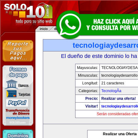
tecnologiaydesarr
El dueño de este dominio lo ha
Mayusculas:
TECNOLOGIAYDES
Minusculas:
tecnologiaydesarroll
Longitud:
21 caracteres
Categorias:
TecnologÃ­a
Precio:
Realizar una oferta!
Visitar!
tecnologiaydesarrol
Serán consideradas ofer
Realizar una Oferta