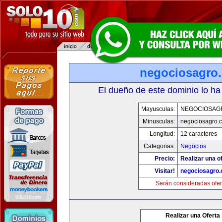
negociosagro
El dueño de este dominio lo ha
Mayusculas:
NEGOCIOSAG
Minusculas:
negociosagro.
Longitud:
12 caracteres
Categorias:
Negocios
Precio:
Realizar una of
Visitar!
negociosagro
Serán consideradas ofer
Realizar una Oferta