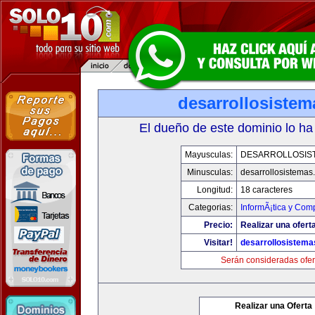
desarrollosiste
El dueño de este dominio lo ha
Mayusculas:
DESARROLLOSIS
Minusculas:
desarrollosistemas
Longitud:
18 caracteres
Categorias:
InformÃ¡tica y Com
Precio:
Realizar una oferta
Visitar!
desarrollosistem
Serán consideradas ofer
Realizar una Oferta