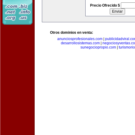
Precio Ofrecido $
Otros dominios en venta:
anunciosprofesionales.com
|
publicidadviral.c
desarrollosistemas.com
|
negociosyventas.c
sunegociopropio.com
|
turismori