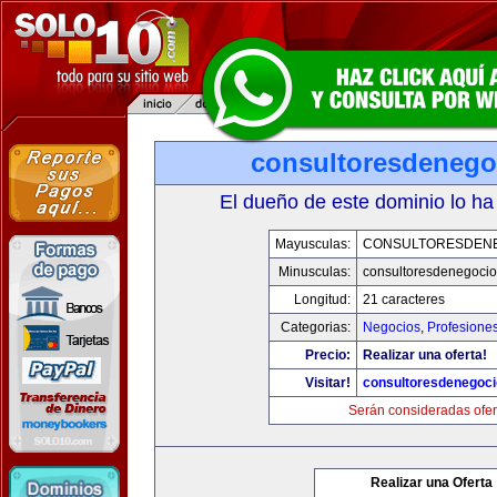
consultoresdenego
El dueño de este dominio lo ha
Mayusculas:
CONSULTORESDEN
Minusculas:
consultoresdenegoci
Longitud:
21 caracteres
Categorias:
Negocios
,
Profesione
Precio:
Realizar una oferta!
Visitar!
consultoresdenegoc
Serán consideradas ofer
Realizar una Oferta