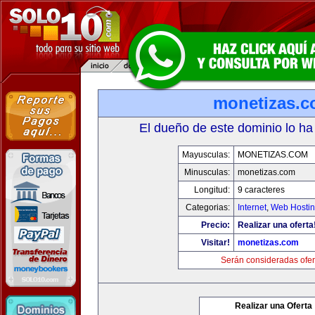
monetizas.
El dueño de este dominio lo ha
Mayusculas:
MONETIZAS.COM
Minusculas:
monetizas.com
Longitud:
9 caracteres
Categorias:
Internet
,
Web Hostin
Precio:
Realizar una oferta
Visitar!
monetizas.com
Serán consideradas ofer
Realizar una Oferta