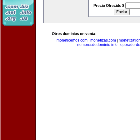
Precio Ofrecido $
Otros dominios en venta:
moneticemos.com
|
monetizas.com
|
monetizatio
nombresdedominio.info
|
operadord