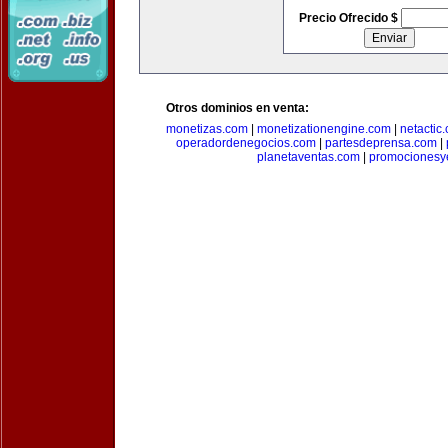
Precio Ofrecido $
Otros dominios en venta:
monetizas.com
|
monetizationengine.com
|
netactic
operadordenegocios.com
|
partesdeprensa.com
|
planetaventas.com
|
promocionesy