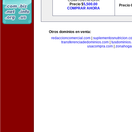
COMPRAR AHORA
Precio $
5,500.00
Precio 
COMPRAR AHORA
Otros dominios en venta:
redaccioncomercial.com
|
suplementosnutricion.c
transferenciadedominios.com
|
tusdominios
usacompra.com
|
zonahoga