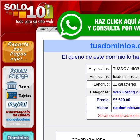
tusdominios
El dueño de este dominio lo ha
Mayusculas:
TUSDOMINIOS
Minusculas:
tusdominios.co
Longitud:
11 caracteres
Categorias:
Web Hosting y 
Precio:
$5,500.00
Visitar!
tusdominios.c
Serán consideradas ofer
R