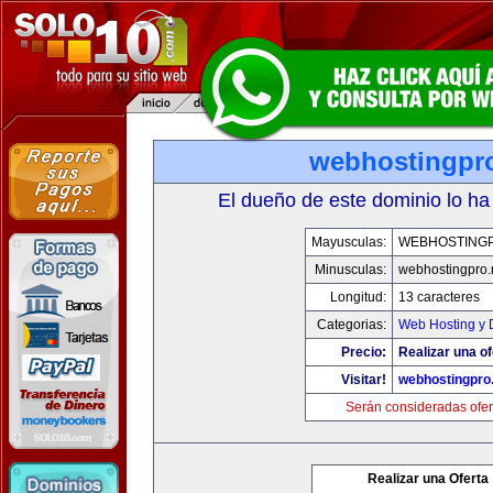
webhostingpro
El dueño de este dominio lo ha
Mayusculas:
WEBHOSTING
Minusculas:
webhostingpro.
Longitud:
13 caracteres
Categorias:
Web Hosting y 
Precio:
Realizar una of
Visitar!
webhostingpro.
Serán consideradas ofer
Realizar una Oferta