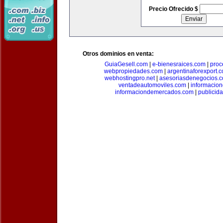
Precio Ofrecido $
Otros dominios en venta:
GuiaGesell.com
|
e-bienesraices.com
|
proc
webpropiedades.com
|
argentinaforexport.
webhostingpro.net
|
asesoriasdenegocios.
ventadeautomoviles.com
|
informacio
informaciondemercados.com
|
publicid