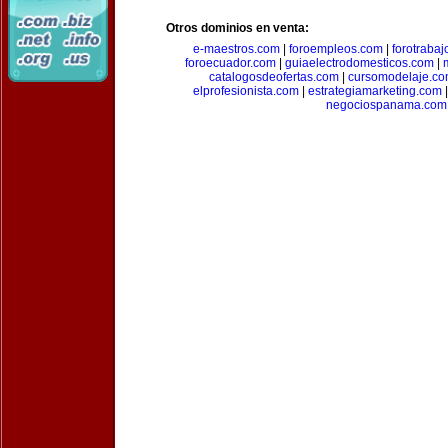
Otros dominios en venta:
e-maestros.com
|
foroempleos.com
|
forotraba
foroecuador.com
|
guiaelectrodomesticos.com
|
catalogosdeofertas.com
|
cursomodelaje.c
elprofesionista.com
|
estrategiamarketing.com
negociospanama.com