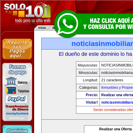
noticiasinmobilia
El dueño de este dominio lo ha
Mayusculas:
NOTICIASINMOBIL
Minusculas:
noticiasinmobiliari
Longitud:
21 caracteres
Categorias:
Inmuebles y Propi
Precio:
Realizar una oferta
Visitar!
noticiasinmobiliar
Serán consideradas ofer
Realizar una Oferta