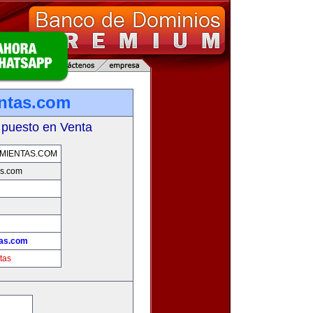
entas.com
 puesto en Venta
MIENTAS.COM
as.com
tas.com
tas