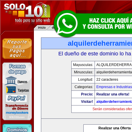
alquilerdeherrami
El dueño de este dominio lo ha
Mayusculas:
ALQUILERDEHERRA
Minusculas:
alquilerdeherramient
Longitud:
22 caracteres
Categorias:
Empresas e Industrias
Precio:
Realizar una oferta!
Visitar!
alquilerdeherramien
Serán consideradas ofer
Realizar una Oferta