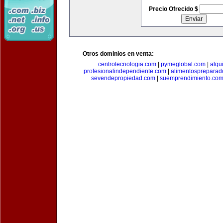
Precio Ofrecido $
Otros dominios en venta:
centrotecnologia.com
|
pymeglobal.com
|
alqu
profesionalindependiente.com
|
alimentospreparad
sevendepropiedad.com
|
suemprendimiento.co