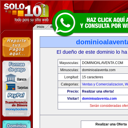
dominioalavent
El dueño de este dominio lo ha
Mayusculas:
DOMINIOALAVENTA.COM
Minusculas:
dominioalaventa.com
Longitud:
15 caracteres
Categorias:
Ventas y Comercializacion
,
W
Precio:
Realizar una oferta!
Visitar!
dominioalaventa.com
Serán consideradas ofer
Realizar una Oferta