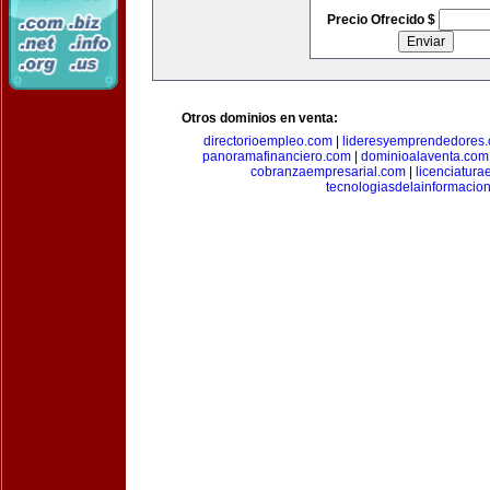
Precio Ofrecido $
Otros dominios en venta:
directorioempleo.com
|
lideresyemprendedores
panoramafinanciero.com
|
dominioalaventa.com
cobranzaempresarial.com
|
licenciatura
tecnologiasdelainformacio