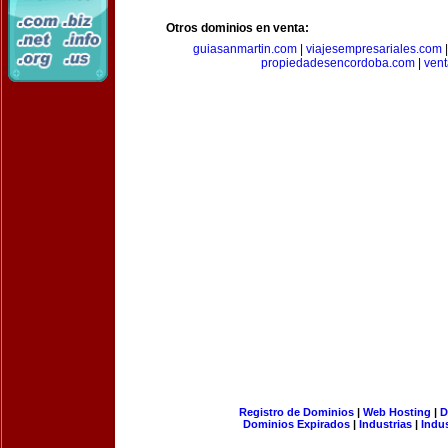
Otros dominios en venta:
guiasanmartin.com
|
viajesempresariales.com
propiedadesencordoba.com
|
ven
Registro de Dominios
|
Web Hosting
|
D
Dominios Expirados
|
Industrias
|
Indu