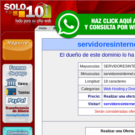
servidoresinter
El dueño de este dominio lo ha
Mayusculas:
SERVIDORESINT
Minusculas:
servidoresinternet
Longitud:
18 caracteres
Categorias:
Web Hosting y Dom
Precio:
Realizar una ofert
Visitar!
servidoresinterne
Serán consideradas ofer
Realizar una Oferta