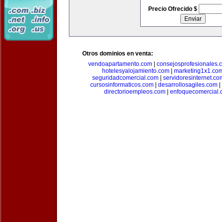
Precio Ofrecido $
Otros dominios en venta:
vendoapartamento.com
|
consejosprofesionales.
hotelesyalojamiento.com
|
marketing1x1.co
seguridadcomercial.com
|
servidoresinternet.co
cursosinformaticos.com
|
desarrollosagiles.com
|
directorioempleos.com
|
enfoquecomercial