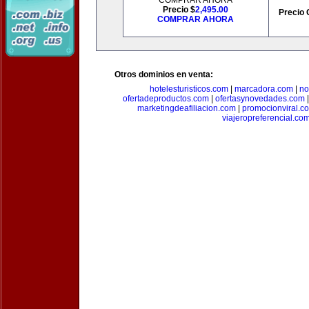
COMPRAR AHORA
Precio $
2,495.00
Precio 
COMPRAR AHORA
Otros dominios en venta:
hotelesturisticos.com
|
marcadora.com
|
no
ofertadeproductos.com
|
ofertasynovedades.com
marketingdeafiliacion.com
|
promocionviral.c
viajeropreferencial.co