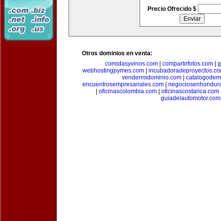
Precio Ofrecido $
Otros dominios en venta:
comidasyvinos.com
|
compartirfotos.com
|
g
webhostingpymes.com
|
incubadoradeproyectos.c
vendermidominio.com
|
catalogodem
encuentrosempresariales.com
|
negociosenhondur
|
oficinascolombia.com
|
oficinascostarica.com
guiadelautomotor.com