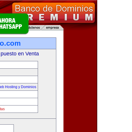
io.com
 puesto en Venta
eb Hosting y Dominios
tas