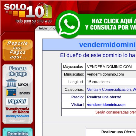
vendermidomin
El dueño de este dominio lo ha
Mayusculas:
VENDERMIDOMINIO.COM
Minusculas:
vendermidominio.com
Longitud:
15 caracteres
Categorias:
Ventas y Comercializacion
,
W
Precio:
Realizar una oferta!
Visitar!
vendermidominio.com
Serán consideradas ofer
Realizar una Oferta