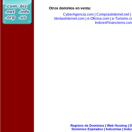
Otros dominios en venta:
CyberAgencia.com
|
ComprasInternet.net
|
VentasInternet.com
|
e-Oficina.com
|
e-Turismo.
IndicesFinancieros.co
Registro de Dominios
|
Web Hosting
|
D
Dominios Expirados
|
Industrias
|
Indu