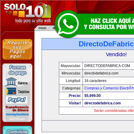
DirectoDeFabri
Vendido!
Mayusculas:
DIRECTODEFABRICA.COM
Minusculas:
directodefabrica.com
Longitud:
16 caracteres
Categorias:
Compras y Comercio ElectrÃ³
Precio:
$5,999.00
Visitar!
directodefabrica.com
Serán consideradas ofer