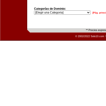
Categorías de Dominio:
[Pág. princi
** Precios expre
© 2002/2022 Solo10.com