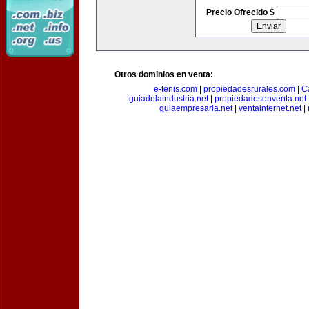
Precio Ofrecido $
Otros dominios en venta:
e-tenis.com
|
propiedadesrurales.com
|
C
guiadelaindustria.net
|
propiedadesenventa.net
guiaempresaria.net
|
ventainternet.net
|