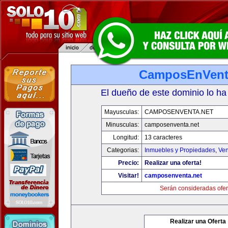
CamposEnVent
El dueño de este dominio lo ha
Mayusculas:
CAMPOSENVENTA.NET
Minusculas:
camposenventa.net
Longitud:
13 caracteres
Categorias:
Inmuebles y Propiedades
,
Ven
Precio:
Realizar una oferta!
Visitar!
camposenventa.net
Serán consideradas ofer
Realizar una Oferta