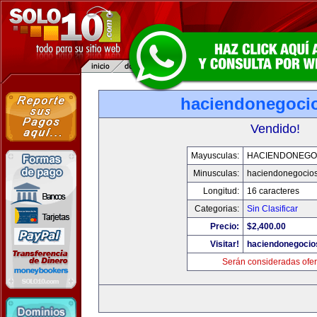
haciendonegoci
Vendido!
Mayusculas:
HACIENDONEGO
Minusculas:
haciendonegocio
Longitud:
16 caracteres
Categorias:
Sin Clasificar
Precio:
$2,400.00
Visitar!
haciendonegocio
Serán consideradas ofer