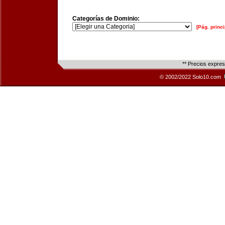
Categorías de Dominio:
[Pág. princi
** Precios expre
© 2002/2022 Solo10.com