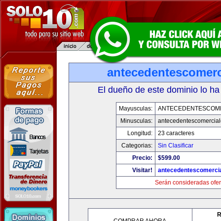
antecedentescomerc
El dueño de este dominio lo ha
Mayusculas:
ANTECEDENTESCOM
Minusculas:
antecedentescomercia
Longitud:
23 caracteres
Categorias:
Sin Clasificar
Precio:
$599.00
Visitar!
antecedentescomerci
Serán consideradas ofer
R