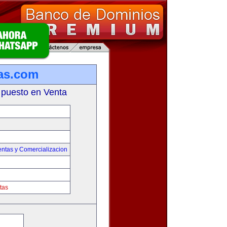
as.com
 puesto en Venta
entas y Comercializacion
tas