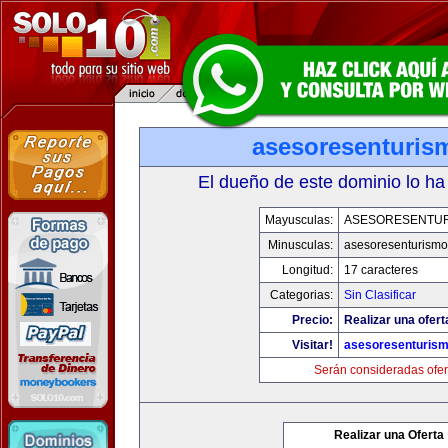
asesoresenturis
El dueño de este dominio lo ha
Mayusculas:
ASESORESENTU
Minusculas:
asesoresenturism
Longitud:
17 caracteres
Categorias:
Sin Clasificar
Precio:
Realizar una ofert
Visitar!
asesoresenturis
Serán consideradas ofer
Realizar una Oferta