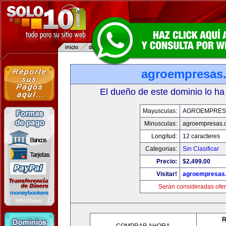
agroempresas
El dueño de este dominio lo ha
Mayusculas:
AGROEMPRES
Minusculas:
agroempresas.
Longitud:
12 caracteres
Categorias:
Sin Clasificar
Precio:
$2,499.00
Visitar!
agroempresas
Serán consideradas ofer
R