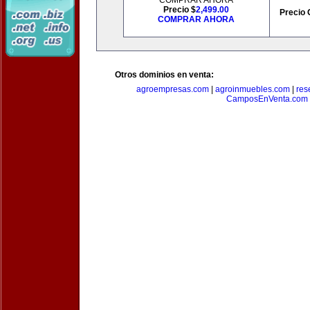
COMPRAR AHORA
Precio $
2,499.00
Precio 
COMPRAR AHORA
Otros dominios en venta:
agroempresas.com
|
agroinmuebles.com
|
res
CamposEnVenta.com