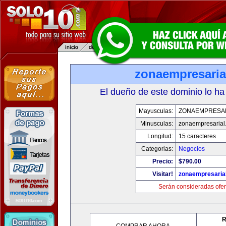
zonaempresaria
El dueño de este dominio lo ha
Mayusculas:
ZONAEMPRESA
Minusculas:
zonaempresarial
Longitud:
15 caracteres
Categorias:
Negocios
Precio:
$790.00
Visitar!
zonaempresaria
Serán consideradas ofer
R