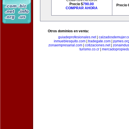
COMPRAR AHORA
Precio $
790.00
Precio 
COMPRAR AHORA
Otros dominios en venta:
guiadeprofesionales.net
|
calzadosdemujer.
inmueblesquito.com
|
tradegate.com
|
pymes.or
zonaempresarial.com
|
cotizaciones.net
|
zonaindus
turismo.co.cr
|
mercadopropied