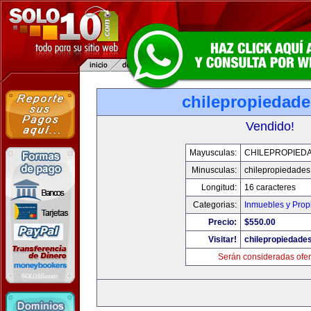
chilepropiedad
Vendido!
Mayusculas:
CHILEPROPIED
Minusculas:
chilepropiedade
Longitud:
16 caracteres
Categorias:
Inmuebles y Pro
Precio:
$550.00
Visitar!
chilepropiedade
Serán consideradas ofer