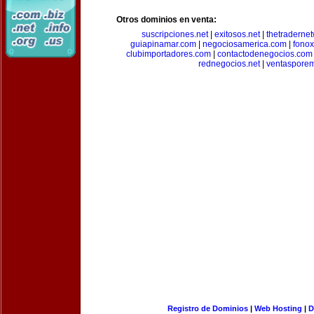
Otros dominios en venta:
suscripciones.net
|
exitosos.net
|
thetraderne
guiapinamar.com
|
negociosamerica.com
|
fonox
clubimportadores.com
|
contactodenegocios.com
rednegocios.net
|
ventasporem
Registro de Dominios
|
Web Hosting
|
D