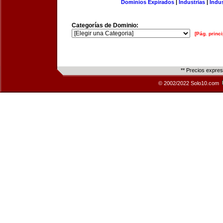
Dominios Expirados
|
Industrias
|
Indu
Categorías de Dominio:
[Pág. princi
** Precios expre
© 2002/2022 Solo10.com