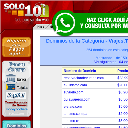
Dominios de la Categoría -
Viajes,
254 dominios en esta categ
Mostrando 1 de 150
Ver siguientes 104 >>
Nombre de Dominio
Precio
reservaciondevuelos.com
$28,9
e-Turismo.com
$20,0
suvuelo.com
$8,90
guiaviajeros.com
$6,50
e-viaje.com
$5,00
turismo.com.pa
$5,00
turismo.cr
$5,00