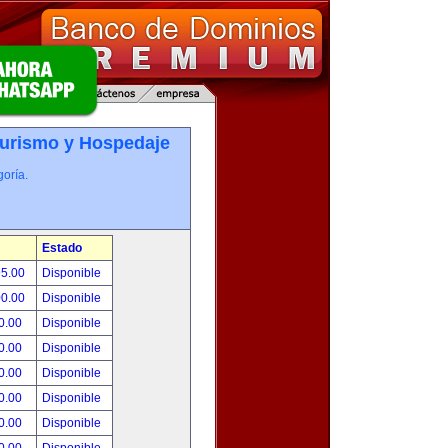
Turismo y Hospedaje
oría.
Estado
95.00
Disponible
00.00
Disponible
0.00
Disponible
0.00
Disponible
0.00
Disponible
0.00
Disponible
0.00
Disponible