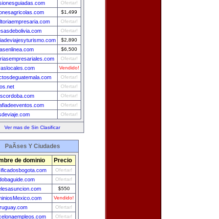
sionesguiadas.com
Ofertar!
ionesagricolas.com
$1,499
ltoriaempresaria.com
Ofertar!
sasdebolivia.com
Ofertar!
iadeviajesyturismo.com
$2,890
zasenlinea.com
$6,500
riasempresariales.com
Ofertar!
aslocales.com
Vendido!
ctosdeguatemala.com
Ofertar!
os.net
Ofertar!
scordoba.com
Ofertar!
rafiadeeventos.com
Ofertar!
esdeviaje.com
Ofertar!
Ver mas de Sin Clasificar
PaÃ­ses Y Ciudades
mbre de dominio
Precio
sificadosbogota.com
Ofertar!
dobaguide.com
Ofertar!
elesasuncion.com
$550
iniosMexico.com
Vendido!
ruguay.com
Ofertar!
celonaempleos.com
Ofertar!