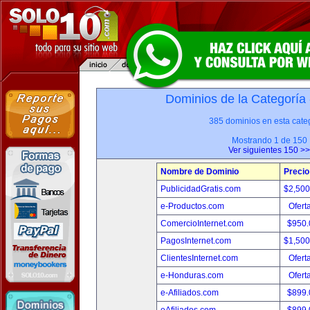
Dominios de la Categoría
385 dominios en esta categ
Mostrando 1 de 150
Ver siguientes 150 >>
Nombre de Dominio
Precio
PublicidadGratis.com
$2,50
e-Productos.com
Ofert
ComercioInternet.com
$950
PagosInternet.com
$1,50
ClientesInternet.com
Ofert
e-Honduras.com
Ofert
e-Afiliados.com
$899