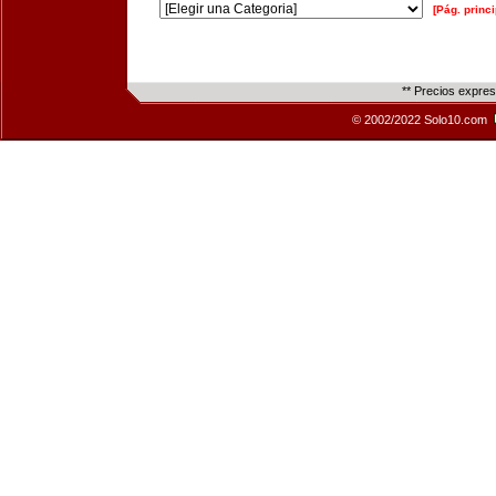
[Pág. princi
** Precios expre
© 2002/2022 Solo10.com