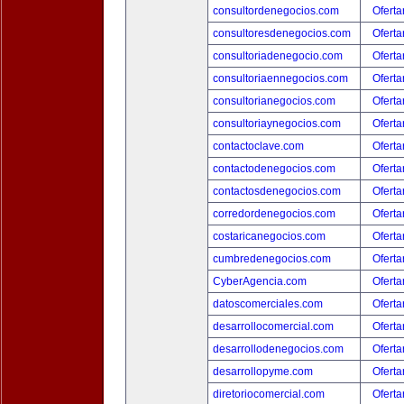
consultordenegocios.com
Oferta
consultoresdenegocios.com
Oferta
consultoriadenegocio.com
Oferta
consultoriaennegocios.com
Oferta
consultorianegocios.com
Oferta
consultoriaynegocios.com
Oferta
contactoclave.com
Oferta
contactodenegocios.com
Oferta
contactosdenegocios.com
Oferta
corredordenegocios.com
Oferta
costaricanegocios.com
Oferta
cumbredenegocios.com
Oferta
CyberAgencia.com
Oferta
datoscomerciales.com
Oferta
desarrollocomercial.com
Oferta
desarrollodenegocios.com
Oferta
desarrollopyme.com
Oferta
diretoriocomercial.com
Oferta